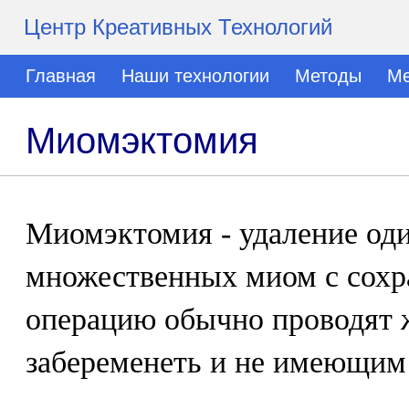
Центр Креативных Технологий
Главная
Наши технологии
Методы
Ме
Миомэктомия
Миомэктомия - удаление од
множественных миом с сохр
операцию обычно проводят
забеременеть и не имеющим