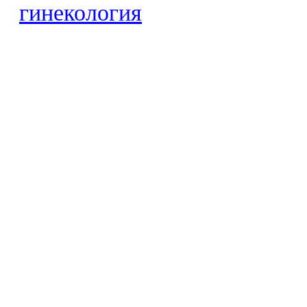
гинекология