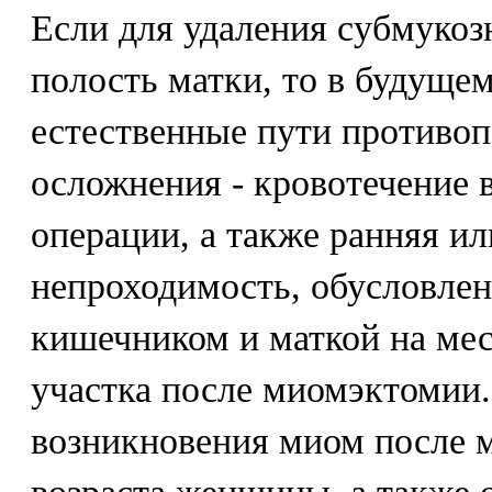
Если для удаления субмуко
полость матки, то в будуще
естественные пути противоп
осложнения - кровотечение 
операции, а также ранняя и
непроходимость, обусловле
кишечником и маткой на мес
участка после миомэктомии.
возникновения миом после 