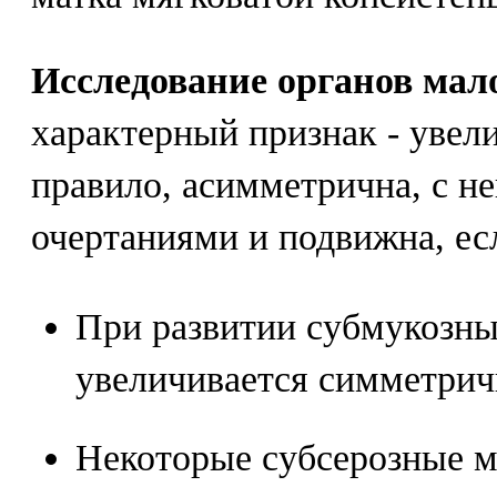
Исследование органов мало
характерный признак - увели
правило, асимметрична, с 
очертаниями и подвижна, есл
При развитии субмукозн
увеличивается симметрич
Некоторые субсерозные м