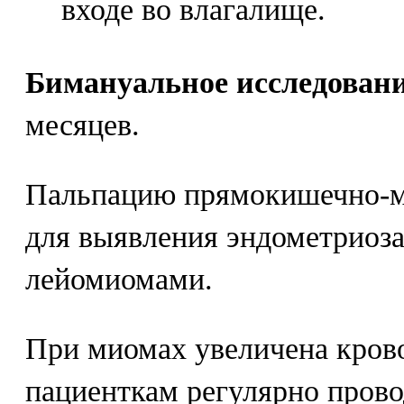
входе во влагалище.
Бимануальное исследован
месяцев.
Пальпацию прямокишечно-м
для выявления эндометриоза
лейомиомами.
При миомах увеличена кров
пациенткам регулярно пров