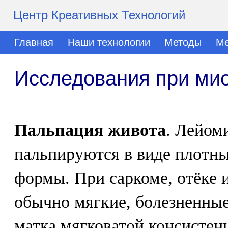
Центр Креативных Технологий
Главная
Наши технологии
Методы
Ме
Исследования при ми
Пальпация живота
. Лейом
пальпируются в виде плотны
формы. При саркоме, отёке 
обычно мягкие, болезненны
матка мягковатой консистен