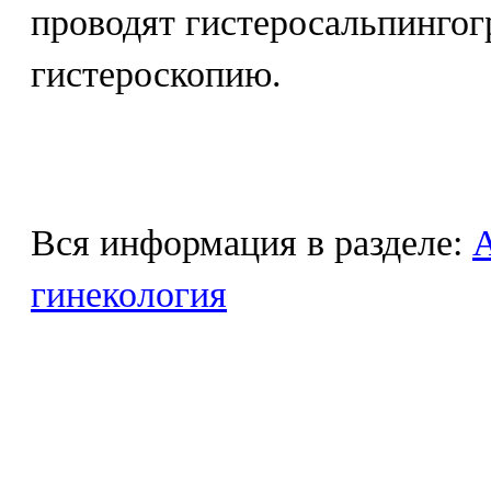
проводят гистеросальпинго
гистероскопию.
Вся информация в разделе:
гинекология