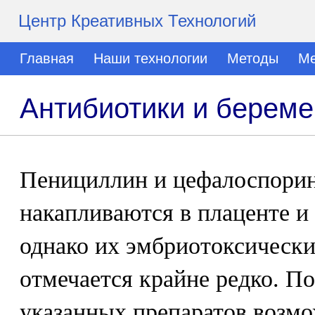
Центр Креативных Технологий
Главная
Наши технологии
Методы
Ме
Антибиотики и береме
Пенициллин и цефалоспори
накапливаются в плаценте и
однако их эмбриотоксически
отмечается крайне редко. П
указанных препаратов возм