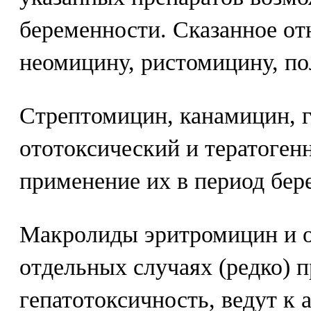
беременности. Сказанное от
неомицину, ристомицину, п
Стрептомицин, канамицин, г
ототоксический и тератоген
применение их в период бер
Макролиды эритромицин и 
отдельных случаях (редко) 
гепатотоксичность, ведут к 