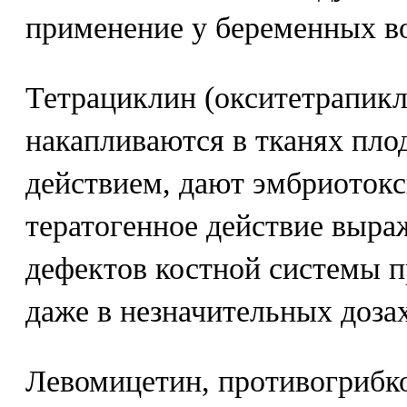
применение у беременных в
Тетрациклин (окситетрапикл
накапливаются в тканях пло
действием, дают эмбриотокс
тератогенное действие выра
дефектов костной системы п
даже в незначительных дозах
Левомицетин, противогрибк