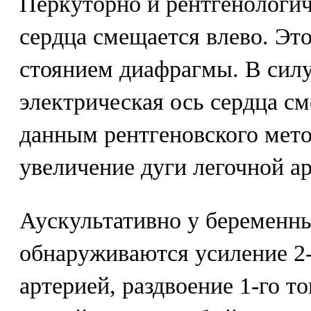
Перкуторно и рентгенологич
сердца смещается влево. Эт
стоянием диафрагмы. В сил
электрическая ось сердца см
данным рентгеновского мето
увеличение дуги легочной а
Аускультативно у беременн
обнаруживаются усиление 2-
артерией, раздвоение 1-го т