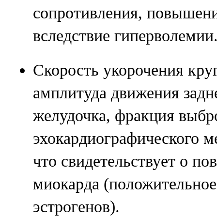
сопротивления, повышен
вследствие гиперволемии
Скорость укорочения кру
амплитуда движения задн
желудочка, фракция выбр
эхокардиографического м
что свидетельствует о п
миокарда (положительное
эстрогенов).