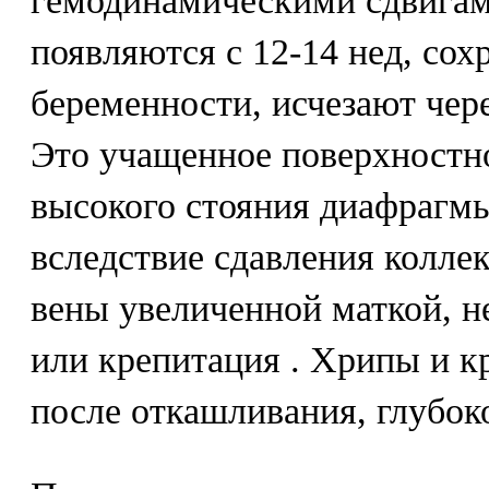
гемодинамическими сдвигам
появляются с 12-14 нед, сох
беременности, исчезают чере
Это учащенное поверхностн
высокого стояния диафрагмы
вследствие сдавления колле
вены увеличенной маткой, 
или крепитация . Хрипы и к
после откашливания, глубок