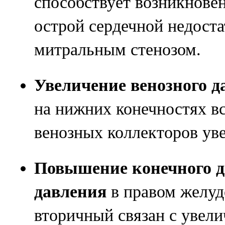
способствует возникнове
острой сердечной недост
митральным стенозом.
Увеличение венозного д
на нижних конечностях в
венозных коллекторов ув
Повышение конечного д
давления
в правом желуд
вторичный связан с увел