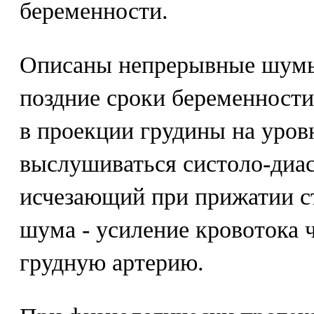
беременности.
Описаны непрерывные шумы
поздние сроки беременности
в проекции грудины на уров
выслушиваться систоло-диа
исчезающий при прижатии с
шума - усиление кровотока 
грудную артерию.