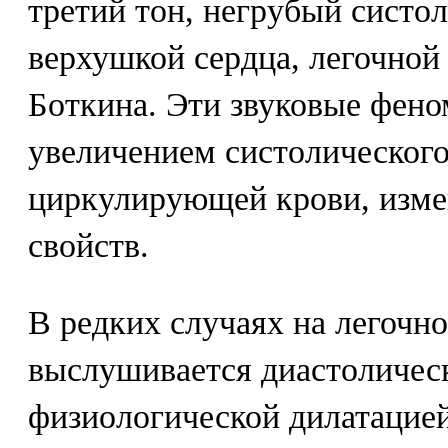
третий тон, негрубый систо
верхушкой сердца, легочной 
Боткина. Эти звуковые фено
увеличением систолического
циркулирующей крови, изме
свойств.
В редких случаях на легочн
выслушивается диастоличес
физиологической дилатацией