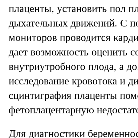
плаценты, установить пол пл
дыхательных движений. С 
мониторов проводится карди
дает возможность оценить с
внутриутробного плода, а д
исследование кровотока и д
сцинтиграфия плаценты пом
фетоплацентарную недостат
Для диагностики беременно