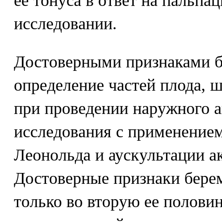
ее тонуса в ответ на пальп
исследовании.
Достоверными признаками б
определение частей плода, 
при проведении наружного 
исследования с применение
Леонольда и аускультации а
Достоверные признаки бере
только во вторую ее полови