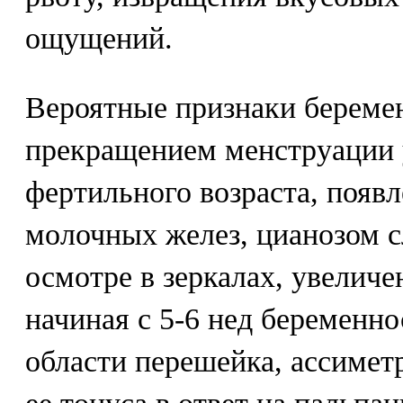
ощущений.
Вероятные признаки беремен
прекращением менструации
фертильного возраста, появ
молочных желез, цианозом с
осмотре в зеркалах, увеличе
начиная с 5-6 нед беременно
области перешейка, ассиме