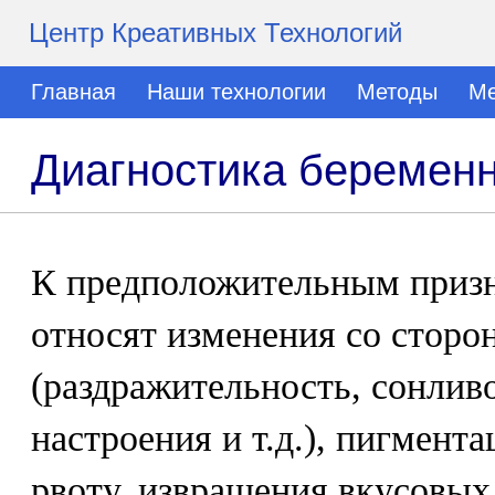
Центр Креативных Технологий
Главная
Наши технологии
Методы
Ме
Диагностика беремен
К предположительным приз
относят изменения со сторо
(раздражительность, сонлив
настроения и т.д.), пигмент
рвоту, извращения вкусовых