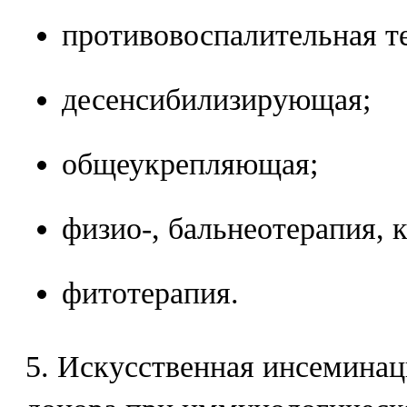
противовоспалительная т
десенсибилизирующая;
общеукрепляющая;
физио-, бальнеотерапия, 
фитотерапия.
5. Искусственная инсемина