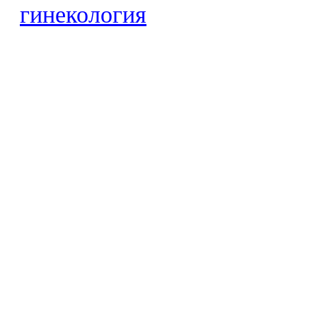
гинекология