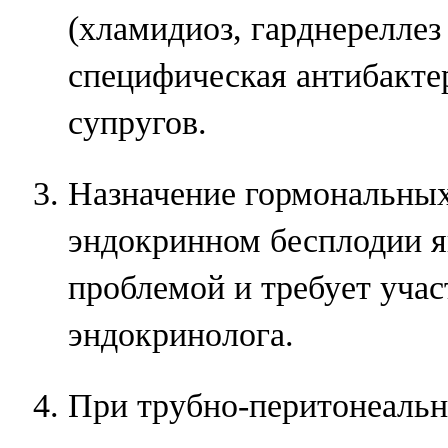
(хламидиоз, гарднереллез 
специфическая антибакте
супругов.
Назначение гормональных
эндокринном бесплодии я
проблемой и требует учас
эндокринолога.
При трубно-перитонеальн