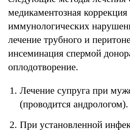
медикаментозная коррекция
иммунологических нарушени
лечение трубного и перитон
инсеминация спермой донора
оплодотворение.
Лечение супруга при муж
(проводится андрологом).
При установленной инфе