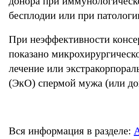
донора при иммунологическ
бесплодии или при патологи
При неэффективности консе
показано микрохирургическо
лечение или экстракорпорал
(ЭкО) спермой мужа (или до
Вся информация в разделе: