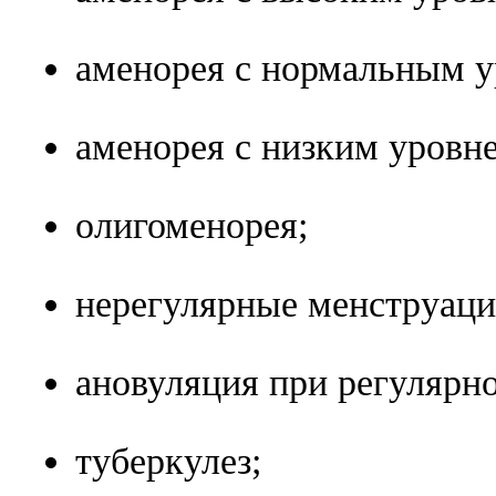
аменорея с нормальным у
аменорея с низким уровне
олигоменорея;
нерегулярные менструаци
ановуляция при регулярн
туберкулез;