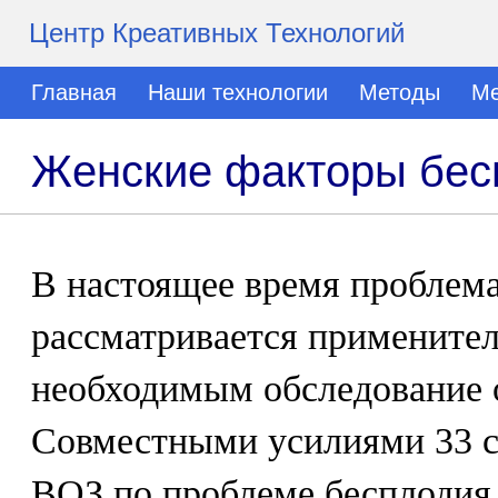
Центр Креативных Технологий
Главная
Наши технологии
Методы
Ме
Женские факторы бес
В настоящее время проблем
рассматривается применитель
необходимым обследование 
Совместными усилиями 33 
ВОЗ по проблеме бесплодия