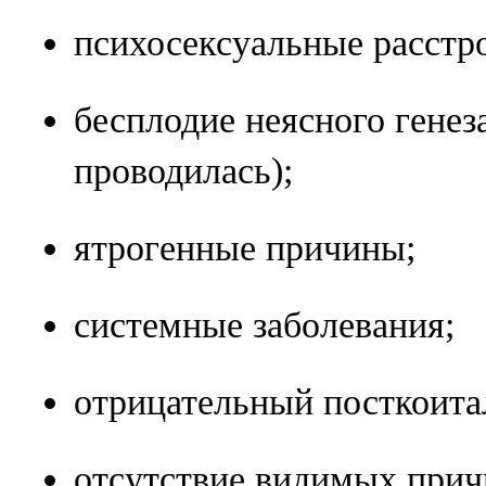
психосексуальные расстро
бесплодие неясного генез
проводилась);
ятрогенные причины;
системные заболевания;
отрицательный посткоита
отсутствие видимых прич