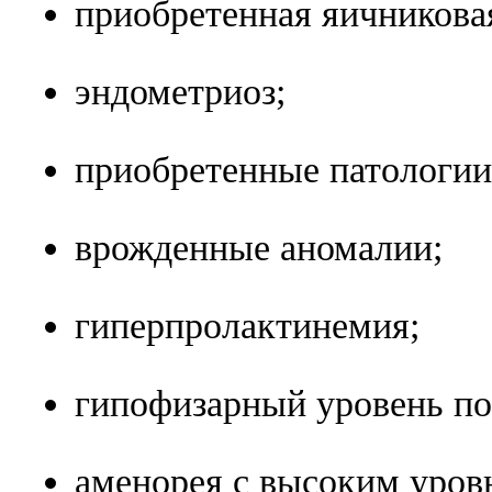
приобретенная яичникова
эндометриоз;
приобретенные патологии
врожденные аномалии;
гиперпролактинемия;
гипофизарный уровень по
аменорея с высоким уро