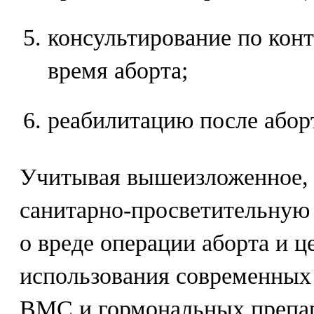
консультирование по конт
время аборта;
реабилитацию после абор
Учитывая вышеизложенное, 
санитарно-просветительную 
о вреде операции аборта и ц
использования современных 
ВМС и гормональных препар