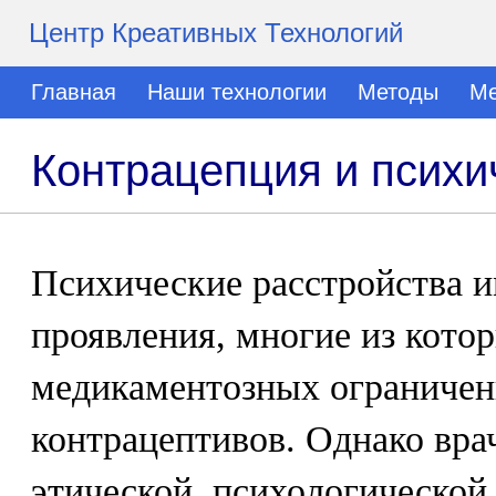
Центр Креативных Технологий
Главная
Наши технологии
Методы
Ме
Контрацепция и психи
Психические расстройства 
проявления, многие из кото
медикаментозных ограничен
контрацептивов. Однако вра
этической, психологической