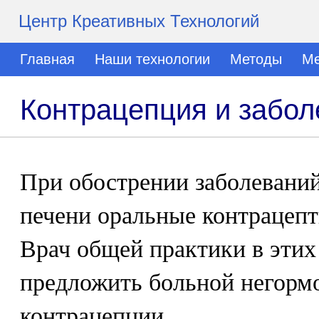
Центр Креативных Технологий
Главная
Наши технологии
Методы
Ме
Контрацепция и забол
При обострении заболеваний
печени оральные контрацеп
Врач общей практики в этих
предложить больной негорм
контрацепции.