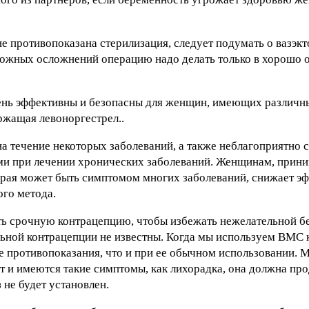
е противопоказана стерилизация, следует подумать о вазэкт
ожных осложнений операцию надо делать только в хорошо 
нь эффективны и безопасны для женщин, имеющих различны
жащая левоноргестрел..
а течение некоторых заболеваний, а также неблагоприятно с
ми при лечении хронических заболеваний. Женщинам, при
оторая может быть симптомом многих заболеваний, снижает э
ого метода.
ь срочную контрацепцию, чтобы избежать нежелательной б
ьной контрацепции не известны. Когда мы используем ВМС 
же противопоказания, что и при ее обычном использовании.
т и имеются такие симптомы, как лихорадка, она должна пр
 не будет установлен.