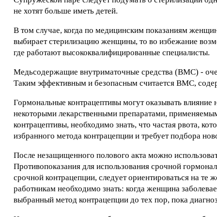
не хотят больше иметь детей.
В том случае, когда по медицинским показаниям женщин
выбирает стерилизацию женщины, то во избежание возм
где работают высококвалифицированные специалисты.
Медьсодержащие внутриматочные средства (ВМС) - оче
Таким эффективным и безопасным считается ВМС, содер
Гормональные контрацептивы могут оказывать влияние н
некоторыми лекарственными препаратами, применяемы
контрацептивы, необходимо знать, что частая рвота, к
избранного метода контрацепции и требует подбора нов
После незащищенного полового акта можно использоват
Противопоказания для использования срочной гормонал
срочной контрацепции, следует ориентироваться на те 
работникам необходимо знать: когда женщина заболевае
выбранный метод контрацепции до тех пор, пока диагноз