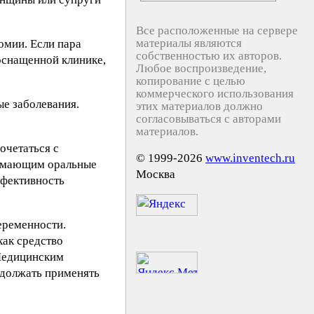
Все расположенные на сервере
материалы являются
омии. Если пара
собственностью их авторов.
оснащенной клинике,
Любое воспроизведение,
копирование с целью
коммерческого использования
е заболевания.
этих материалов должно
согласовываться с авторами
материалов.
очетаться с
© 1999-2026
www.inventech.ru
нимающим оральные
Москва
ффективность
еременности.
как средство
 Медицинским
одолжать применять