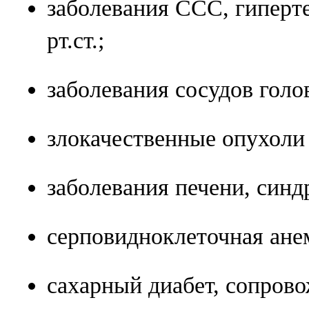
заболевания ССС, гиперт
рт.ст.;
заболевания сосудов голо
злокачественные опухоли
заболевания печени, синд
серповидноклеточная ане
сахарный диабет, сопро