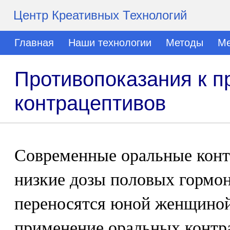
Центр Креативных Технологий
Главная
Наши технологии
Методы
Ме
Противопоказания к 
контрацептивов
Современные оральные конт
низкие дозы половых гормо
переносятся юной женщиной
применение оральных контр