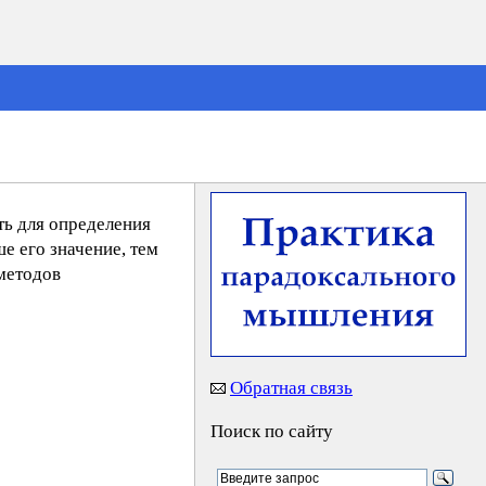
ть для определения
е его значение, тем
методов
Обратная связь
Поиск по сайту