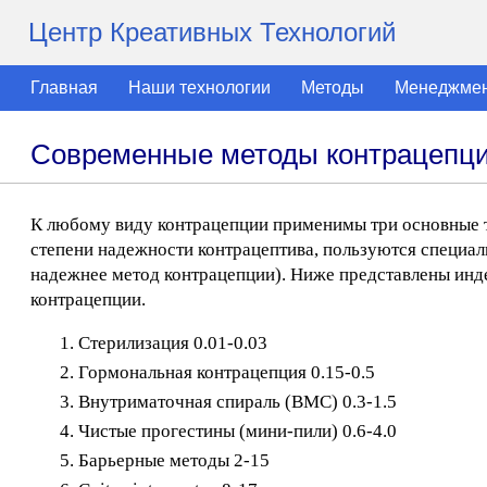
Центр Креативных Технологий
Главная
Наши технологии
Методы
Менеджме
Современные методы контрацепц
К любому виду контрацепции применимы три основные тр
степени надежности контрацептива, пользуются специал
надежнее метод контрацепции). Ниже представлены инд
контрацепции.
Стерилизация 0.01-0.03
Гормональная контрацепция 0.15-0.5
Внутриматочная спираль (ВМС) 0.3-1.5
Чистые прогестины (мини-пили) 0.6-4.0
Барьерные методы 2-15