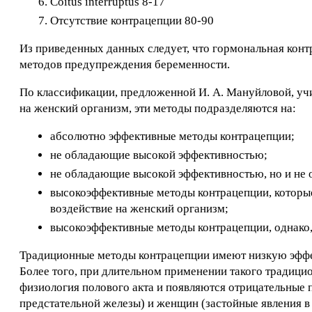
Coitus interruptus 8-17
Отсутствие контрацепции 80-90
Из приведенных данных следует, что гормональная кон
методов предупреждения беременности.
По классификации, предложенной И. А. Мануйловой, учи
на женский организм, эти методы подразделяются на:
абсолютно эффективные методы контрацепции;
не обладающие высокой эффективностью;
не обладающие высокой эффективностью, но и не 
высокоэффективные методы контрацепции, которые
воздействие на женский организм;
высокоэффективные методы контрацепции, однако,
Традиционные методы контрацепции имеют низкую эффек
Более того, при длительном применении такого традици
физиология полового акта и появляются отрицательные 
предстательной железы) и женщин (застойные явления в 