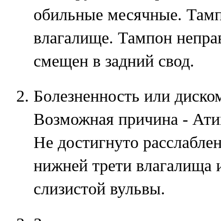
обильные месячные. Тамп
влагалище. Тампон непра
смещен в задний свод.
Болезненность или диско
Возможная причина - Ати
Не достигнуто расслаблен
нижней трети влагалища и
слизистой вульвы.