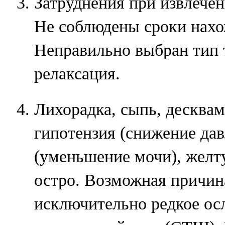
Затруднения при извлече
Не соблюдены сроки нахо
Неправильно выбран тип 
релаксация.
Лихорадка, сыпь, десква
гипотензия (снижение дав
(уменьшение мочи), желт
остро. Возможная причин
исключительно редкое осл