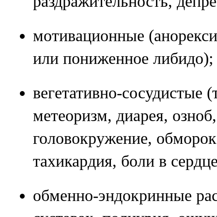
раздражительность, депрес
мотивационные (анорекси
или пониженное либидо);
вегетативно-сосудистые (
метеоризм, диарея, озноб
головокружение, обморок,
тахикардия, боли в сердце 
обменно-эндокринные рас