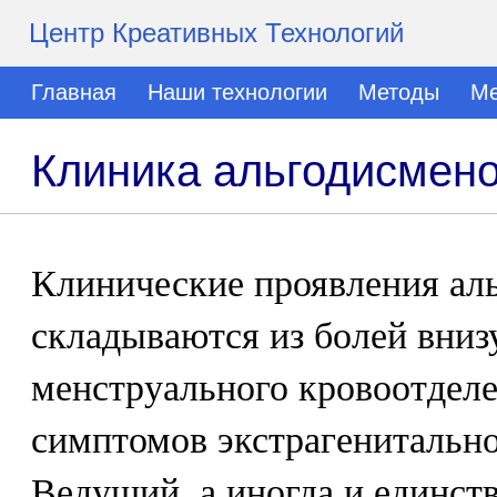
Центр Креативных Технологий
Главная
Наши технологии
Методы
Ме
Клиника альгодисмен
Клинические проявления ал
складываются из болей вниз
менструального кровоотделе
симптомов экстрагенитальн
Ведущий, а иногда и единст