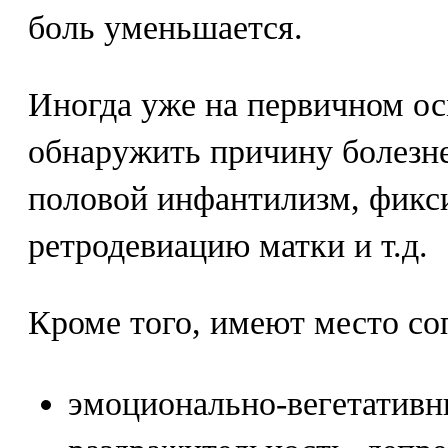
боль уменьшается.
Иногда уже на первичном ос
обнаружить причину болезн
половой инфантилизм, фик
ретродевиацию матки и т.д.
Кроме того, имеют место с
эмоционально-вегетативны