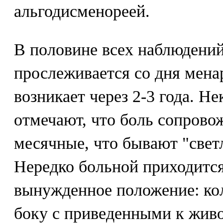
альгодисменореей.
В половине всех наблюдени
прослеживается со дня мена
возникает через 2-3 года. Н
отмечают, что боль сопрово
месячные, что бывают "свет
Нередко больной приходитс
вынужденное положение: кол
боку с приведенными к живо