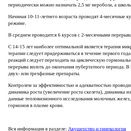
периодически можно назначать 2,5 мг неробола, а школь
Начиная 10-11-летнего возраста проводят 4-месячные кур
режиме.
В среднем проводится 6 курсов с 2-месячными перерыв
С 14-15 лет наиболее оптимальной является терапия мик
терапии следует придерживаться в течение первого го
реакций следует переходить на циклическую гормональн
перерыва вплоть до окончания пубертатного периода. В
двух- или трехфазные препараты.
Контролем за эффективностью и адекватностью проводи
динамика роста (увеличение роста скелета), динамика из
данные тепловизионного исследования молочных желез,
гормонов в плазме крови.
Вся информация в разделе:
Акушерство и гинекология