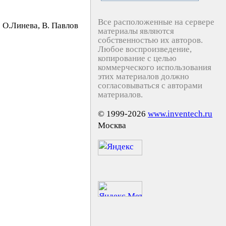
Все расположенные на сервере
O.Линeвa, B. Пaвлoв
материалы являются
собственностью их авторов.
Любое воспроизведение,
копирование с целью
коммерческого использования
этих материалов должно
согласовываться с авторами
материалов.
© 1999-2026
www.inventech.ru
Москва