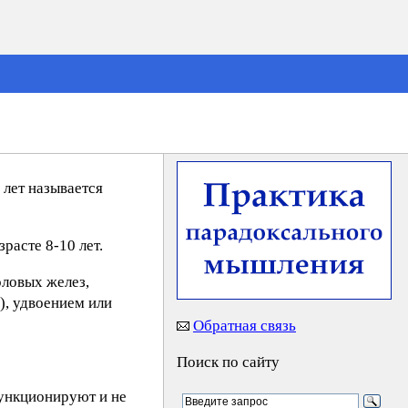
 лет называется
расте 8-10 лет.
оловых желез,
), удвоением или
Обратная связь
Поиск по сайту
функционируют и не