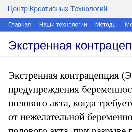
Центр Креативных Технологий
Главная
Наши технологии
Методы
Ме
Экстренная контраце
Экстренная контрацепция (Э
предупреждения беременнос
полового акта, когда требуе
от нежелательной беременно
полового акта, при разрыве 