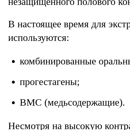
незащищенного полового кон
В настоящее время для экст
используются:
комбинированные оральн
прогестагены;
ВМС (медьсодержащие).
Несмотря на высокую контр