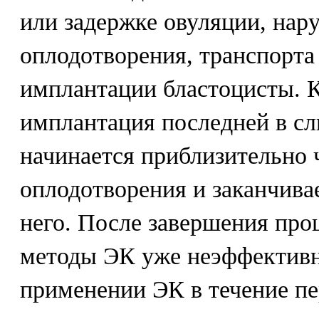
или задержке овуляции, нар
оплодотворения, транспорта
имплантации бластоцисты. К
имплантация последней в с
начинается приблизительно ч
оплодотворения и заканчива
него. После завершения про
методы ЭК уже неэффектив
применении ЭК в течение пе