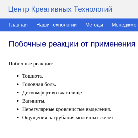
Центр Креативных Технологий
Главная
Наши технологии
Методы
Менеджме
Побочные реакции от применения 
Побочные реакции:
Тошнота.
Головная боль.
Дискомфорт во влагалище.
Вагиниты.
Нерегулярные кровянистые выделения.
Ощущения нагрубания молочных желез.