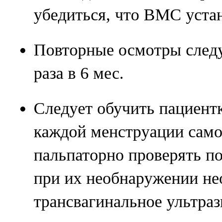
убедиться, что ВМС уста
Повторные осмотры следу
раза в 6 мес.
Следует обучить пациент
каждой менструации само
пальпаторно проверять п
при их необнаружении н
трансвагинальное ультраз