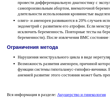
провести дифференциальную диагностику с экспул
самопроизвольным абортом, внематочной беременн
длительности использования кровянистые выделен
олиго- и аменорея развиваются в 20% случаев исп
эндометрий с развитием его атрофии. Если менстр
исключить беременность. Повторные тесты на бер
беременности). После извлечения ВМС состояние э
Ограничения метода
Нарушения менструального цикла в виде нерегул
Возможность развития аменореи, причиной которо
функции системы гипоталамус-гипофиз-яичники. 
анемией развитие этого состояния может быть пр
Вся информация в разделе:
Акушерство и гинекология