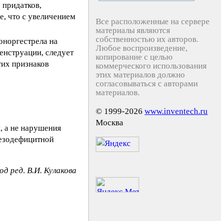
 придатков,
, что с увеличением
Все расположенные на сервере
материалы являются
собственностью их авторов.
оноргестрела на
Любое воспроизведение,
енструации, следует
копирование с целью
гих признаков
коммерческого использования
этих материалов должно
согласовываться с авторами
материалов.
© 1999-2026
www.inventech.ru
Москва
, а не нарушения
лезодефицитной
од ред. В.И. Кулакова