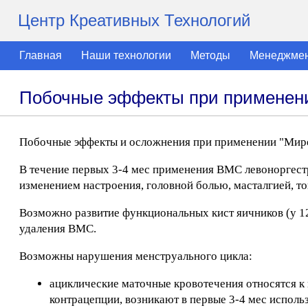
Центр Креативных Технологий
Главная
Наши технологии
Методы
Менеджме
Побочные эффекты при применен
Побочные эффекты и осложнения при применении "Мир
В течение первых 3-4 мес применения ВМС левоноргест
изменением настроения, головной болью, масталгией, то
Возможно развитие функциональных кист яичников (у 12
удаления ВМС.
Возможны нарушения менструального цикла:
ациклические маточные кровотечения относятся 
контрацепции, возникают в первые 3-4 мес испол