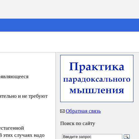
роявляющееся
ятельно и не требуют
Обратная связь
Поиск по сайту
естагенной
 этих случаях надо