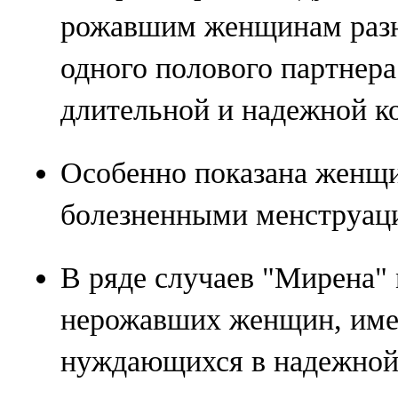
рожавшим женщинам разн
одного полового партнер
длительной и надежной к
Особенно показана женщ
болезненными менструац
В ряде случаев "Мирена"
нерожавших женщин, име
нуждающихся в надежной