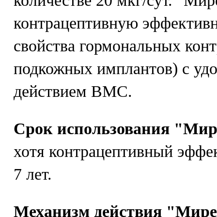
количестве 20 мкг/сут. "Ми
контрацептивную эффективн
свойства гормональных кон
подкожных имплантов) с уд
действием ВМС.
Срок использования "Ми
хотя контрацептивный эффек
7 лет.
Механизм действия "Мир