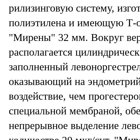
рилизинговую систему, изго
полиэтилена и имеющую Т-о
"Мирены" 32 мм. Вокруг ве
располагается цилиндрическ
заполненный левоноргестрел
оказывающий на эндометрий
воздействие, чем прогестер
специальной мембраной, об
непрерывное выделение лево