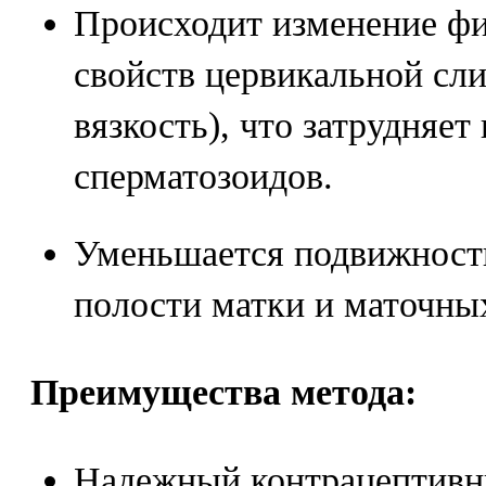
Происходит изменение ф
свойств цервикальной сл
вязкость), что затрудняе
сперматозоидов.
Уменьшается подвижность
полости матки и маточны
Преимущества метода:
Надежный контрацептивн