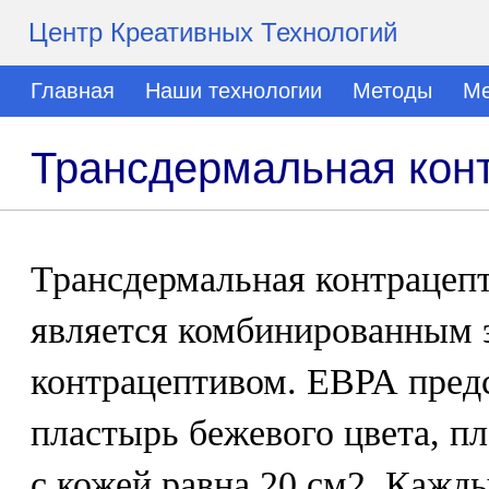
Центр Креативных Технологий
Главная
Наши технологии
Методы
Ме
Трансдермальная кон
Трансдермальная контрацеп
является комбинированным 
контрацептивом. ЕВРА предс
пластырь бежевого цвета, п
с кожей равна 20 см2. Кажд