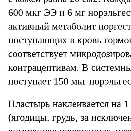
600 мкг ЭЭ и 6 мг норэльге
активный метаболит норгест
поступающих в кровь гормо
соответствует микродозиро
контрацептивам. В системны
поступает 150 мкг норэльге
Пластырь наклеивается на 1
(ягодицы, грудь, за исключ