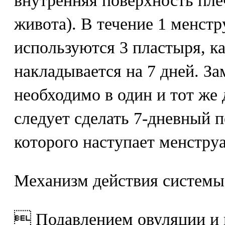
внутренняя поверхность пле
живота). В течение 1 менст
используются 3 пластыря, к
накладывается на 7 дней. З
необходимо в один и тот же 
следует сделать 7-дневный п
которого наступает менстру
Механизм действия системы
 Подавлением овуляции и