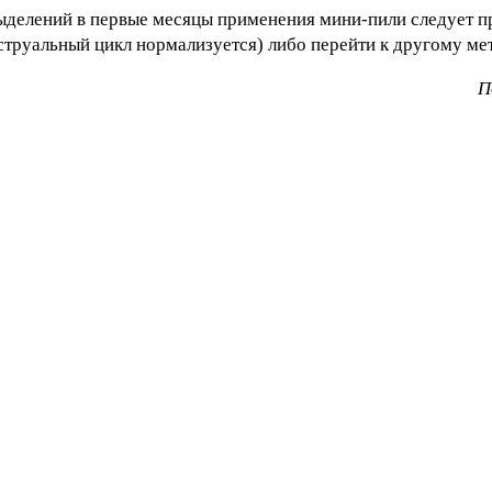
ыделений в первые месяцы применения мини-пили следует 
нструальный цикл нормализуется) либо перейти к другому ме
П