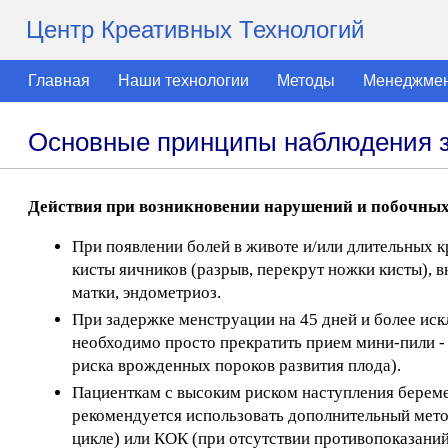
Центр Креативных Технологий
Главная
Наши технологии
Методы
Менеджме
Основные принципы наблюдения 
Действия при возникновении нарушений и побочных
При появлении болей в животе и/или длительных 
кисты яичников (разрыв, перекрут ножки кисты),
матки, эндометриоз.
При задержке менструации на 45 дней и более ис
необходимо просто прекратить прием мини-пили - 
риска врожденных пороков развития плода).
Пациенткам с высоким риском наступления береме
рекомендуется использовать дополнительный метод
цикле) или КОК (при отсутствии противопоказаний