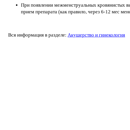
При появлении межменструальных кровянистых в
прием препарата (как правило, через 6-12 мес ме
Вся информация в разделе:
Акушерство и гинекология