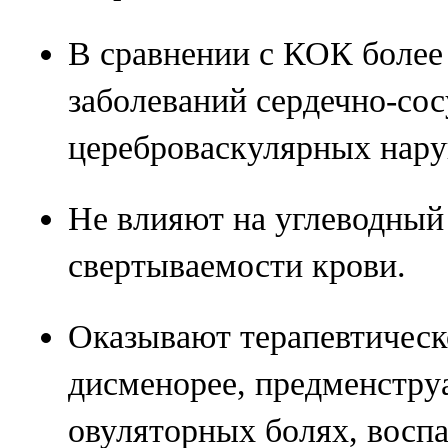
В сравнении с КОК более
заболеваний сердечно-со
цереброваскулярных нар
Не влияют на углеводный
свертываемости крови.
Оказывают терапевтическ
дисменорее, предменстру
овуляторных болях, восп