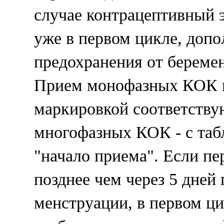
случае контрацептивный 
уже в первом цикле, доп
предохранения от беремен
Прием монофазных КОК н
маркировкой соответству
многофазных КОК - с таб
"начало приема". Если пе
позднее чем через 5 дней 
менструации, в первом ц