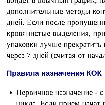
войдет в обычный график, п
дополнительные методы конт
дней. Если после пропущенн
кровянистые выделения, при
упаковки лучше прекратить 
через 7 дней (считая от нача
Правила назначения КОК
Первичное назначение - с
цикла. Если прием начат п