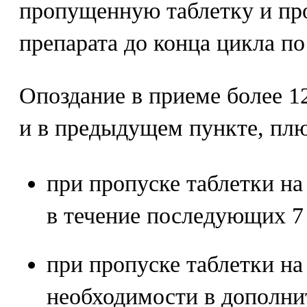
пропущенную таблетку и пр
препарата до конца цикла по
Опоздание в приеме более 12 
и в предыдущем пункте, плю
при пропуске таблетки на
в течение последующих 7 
при пропуске таблетки на
необходимости в дополни