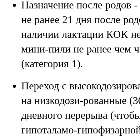
Назначение после родов -
не ранее 21 дня после род
наличии лактации КОК не 
мини-пили не ранее чем ч
(категория 1).
Переход с высокодозиров
на низкодози-рованные (30
дневного перерыва (чтоб
гипоталамо-гипофизарной