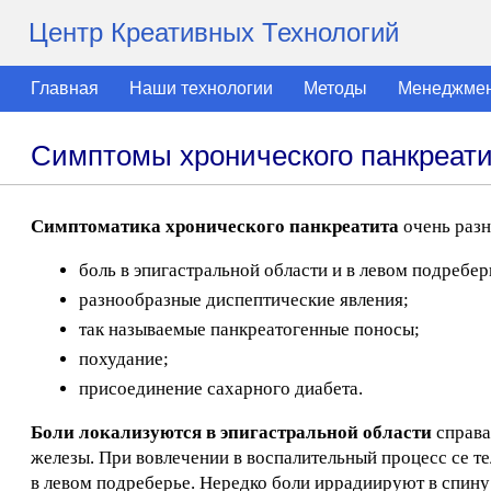
Центр Креативных Технологий
Главная
Наши технологии
Методы
Менеджме
Симптомы хронического панкреат
Симптоматика хронического панкреатита
очень разн
боль в эпигастральной области и в левом подребер
разнообразные диспептические явления;
так называемые панкреатогенные поносы;
похудание;
присоединение сахарного диабета.
Боли локализуются в эпигастральной области
справа
железы. При вовлечении в воспалительный процесс се те
в левом подреберье. Нередко боли иррадиируют в спину