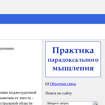
ризнаки:
Обратная связь
ловки поджелудочной
Поиск по сайту
ражении ее хвоста –
астральной области