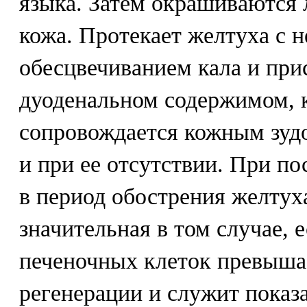
языка. Затем окрашиваются 
кожа. Протекает желтуха с 
обесцвечиванием кала и при
дуоденальном содержимом, к
сопровождается кожным зуд
и при ее отсутствии. При п
в период обострения желтух
значительная в том случае, 
печеночных клеток превышае
регенерации и служит показ