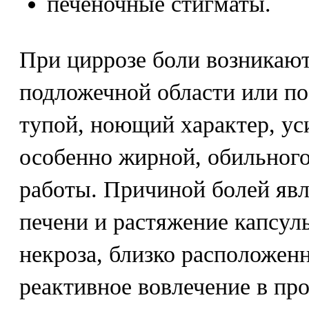
печеночные стигматы.
При циррозе боли возникают 
подложечной области или по
тупой, ноющий характер, ус
особенно жирной, обильного
работы. Причиной болей яв
печени и растяжение капсул
некроза, близко расположенн
реактивное вовлечение в про