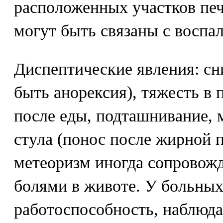
расположенных участков пе
могут быть связаны с воспа
Диспептические явления: сн
быть анорексия), тяжесть в
после еды, подташнивание, 
стула (понос после жирной
метеоризм иногда сопровож
болями в животе. У больны
работоспособность, наблюда