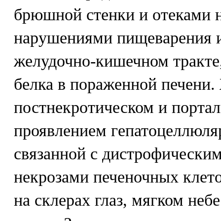
брюшной стенки и отеками н
нарушениями пищеварения и
желудочно-кишечном тракте
белка в пораженной печени.
постнекротическом и портал
проявлением гепатоцеллюля
связанной с дистрофически
некрозами печеночных клето
на склерах глаз, мягком неб