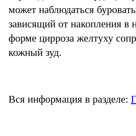
может наблюдаться буроваты
зависящий от накопления в 
форме цирроза желтуху соп
кожный зуд.
Вся информация в разделе:
Г