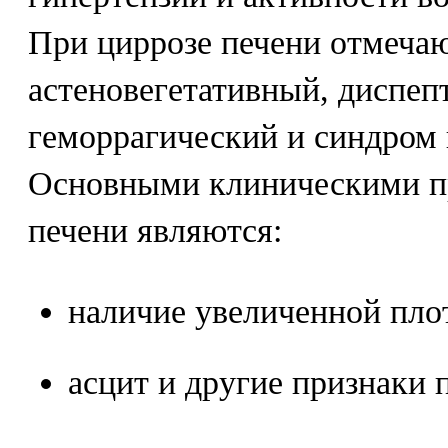
При циррозе печени отмеча
астеновегетативный, диспеп
геморрагический и синдром 
Основными клиническими п
печени являются:
наличие увеличенной плот
асцит и другие признаки 