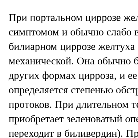
При портальном циррозе жел
симптомом и обычно слабо 
билиарном циррозе желтуха
механической. Она обычно б
других формах цирроза, и е
определяется степенью обс
протоков. При длительном т
приобретает зеленоватый оп
переходит в биливердин). П