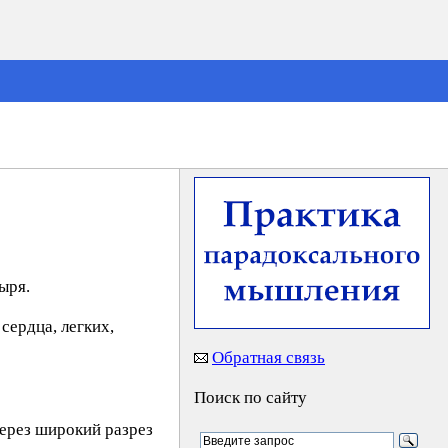
ыря.
сердца, легких,
Обратная связь
Поиск по сайту
ерез широкий разрез