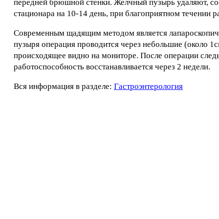
передней брюшной стенки. Желчный пузырь удаляют, со
стационара на 10-14 день, при благоприятном течении р
Современным щадящим методом является лапароскопиче
пузыря операция проводится через небольшие (около 1
происходящее видно на мониторе. После операции следы
работоспособность восстанавливается через 2 недели.
Вся информация в разделе:
Гастроэнтерология