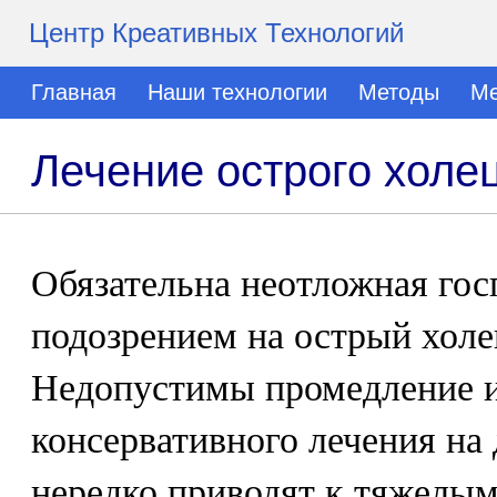
Центр Креативных Технологий
Главная
Наши технологии
Методы
Ме
Лечение острого холе
Обязательна неотложная гос
подозрением на острый холе
Недопустимы промедление 
консервативного лечения на 
нередко приводят к тяжелы