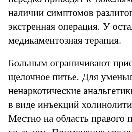
наличии симптомов разлитог
экстренная операция. У ост
медикаментозная терапия.
Больным ограничивают при
щелочное питье. Для умень
ненаркотические анальгетик
в виде инъекций холинолити
Местно на область правого 