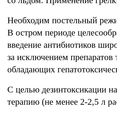
со льдом. Применение грелк
Необходим постельный режи
В остром периоде целесообр
введение антибиотиков широ
за исключением препаратов 
обладающих гепатотоксичес
С целью дезинтоксикации н
терапию (не менее 2-2,5 л ра