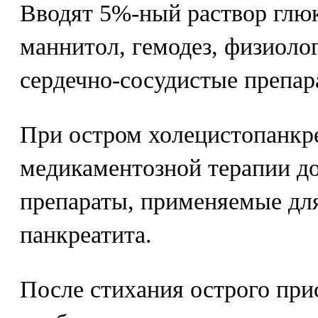
Вводят 5%-ный раствор глюк
маннитол, гемодез, физиолог
сердечно-сосудистые препар
При остром холецистопанкр
медикаментозной терапии д
препараты, применяемые для
панкреатита.
После стихания острого при