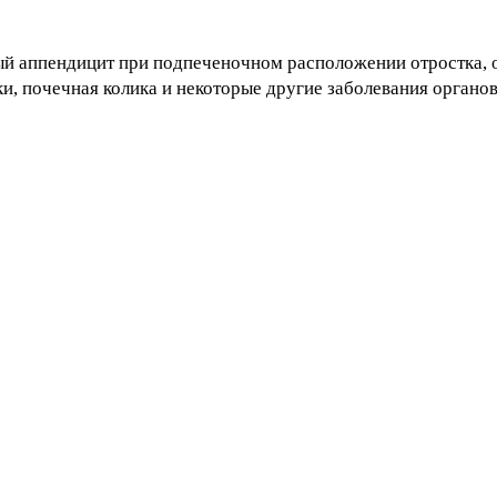
ый аппендицит при подпеченочном расположении отростка, о
и, почечная колика и некоторые другие заболевания органо