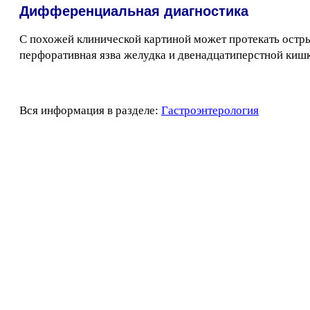
Дифференциальная диагностика
С похожей клинической картиной может протекать остр
перфоративная язва желудка и двенадцатиперстной кишк
Вся информация в разделе:
Гастроэнтерология