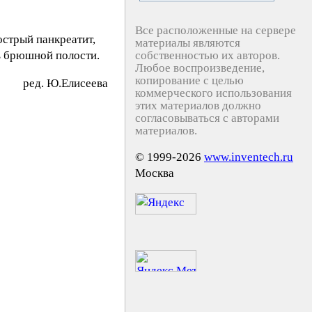
Все расположенные на сервере
стрый панкреатит,
материалы являются
в брюшной полости.
собственностью их авторов.
Любое воспроизведение,
копирование с целью
peд. Ю.Eлиceeвa
коммерческого использования
этих материалов должно
согласовываться с авторами
материалов.
© 1999-2026
www.inventech.ru
Москва