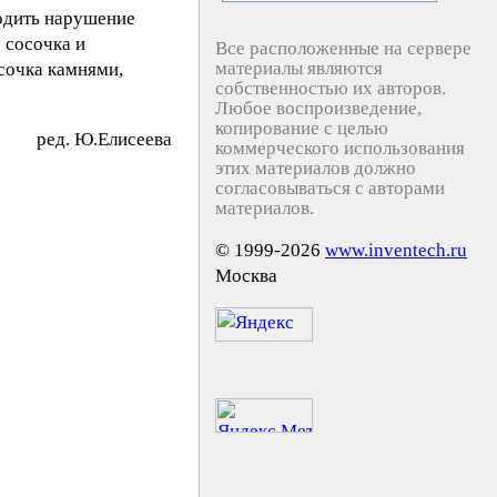
одить нарушение
 сосочка и
Все расположенные на сервере
материалы являются
сочка камнями,
собственностью их авторов.
Любое воспроизведение,
копирование с целью
peд. Ю.Eлиceeвa
коммерческого использования
этих материалов должно
согласовываться с авторами
материалов.
© 1999-2026
www.inventech.ru
Москва