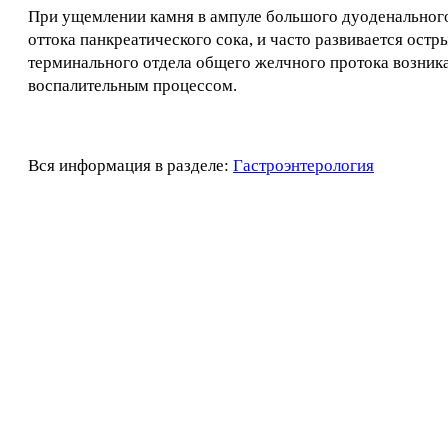
При ущемлении камня в ампуле большого дуоденальног
оттока панкреатического сока, и часто развивается ост
терминального отдела общего желчного протока возник
воспалительным процессом.
Вся информация в разделе:
Гастроэнтерология