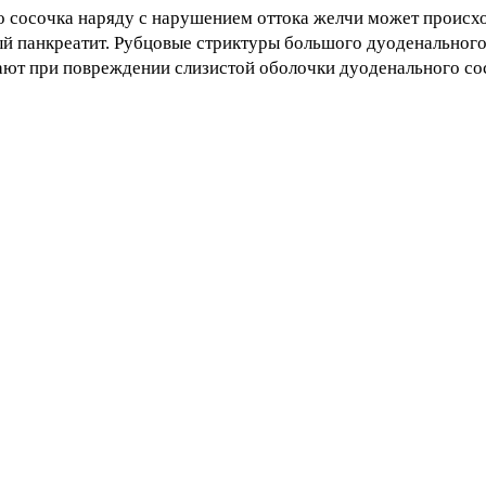
о сосочка наряду с нарушением оттока желчи может происх
рый панкреатит. Рубцовые стриктуры большого дуоденального
ают при повреждении слизистой оболочки дуоденального со