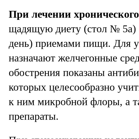
При лечении хронического
щадящую диету (стол № 5а) с
день) приемами пищи. Для у
назначают желчегонные сред
обострения показаны антиби
которых целесообразно учит
к ним микробной флоры, а 
препараты.