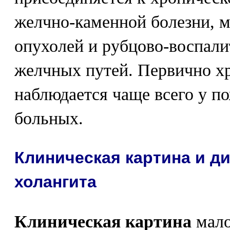
желчно-каменной болезни, 
опухолей и рубцово-воспали
желчных путей. Первично х
наблюдается чаще всего у п
больных.
Клиническая картина и д
холангита
Клиническая картина
мало