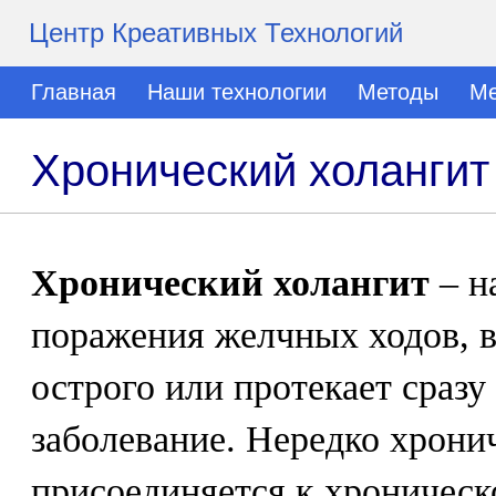
Центр Креативных Технологий
Главная
Наши технологии
Методы
Ме
Хронический холангит
Хронический холангит
– н
поражения желчных ходов, в
острого или протекает сразу
заболевание. Нередко хрони
присоединяется к хроническ