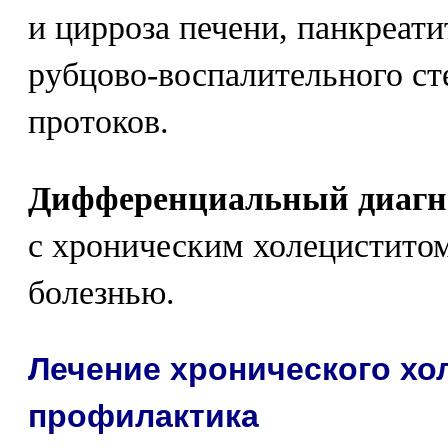
и цирроза печени, панкреати
рубцово-воспалительного с
протоков.
Дифференциальный диагн
с хроническим холецистито
болезнью.
Лечение хронического хол
профилактика