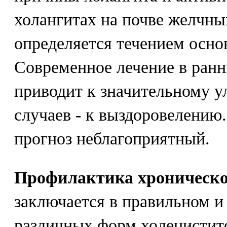
холангитах на почве желчны
определяется течением осно
Современное лечение в ранн
приводит к значительному у
случаев - к выздоровелению.
прогноз неблагоприятный.
Профилактика хроническо
заключается в правильном и
различных форм холецистит