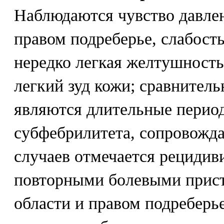
Наблюдаются чувство давлен
правом подреберье, слабост
нередко легкая желтушность
легкий зуд кожи; сравнител
являются длительные перио
субфебрилитета, сопровожда
случаев отмечается рецидив
повторными болевыми прист
области и правом подреберь