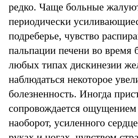
редко. Чаще больные жалуют
периодически усиливающиес
подреберье, чувство распира
пальпации печени во время 
любых типах дискинезии же
наблюдаться некоторое увел
болезненность. Иногда прис
сопровождается ощущением 
наоборот, усиленного сердц
руках и ногах, чувством стр