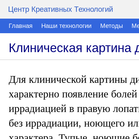
Центр Креативных Технологий
Главная
Наши технологии
Методы
Ме
Клиническая картина 
Для клинической картины д
характерно появление болей
иррадиацией в правую лопат
без иррадиации, ноющего ил
характера. Тупые, ноющие б