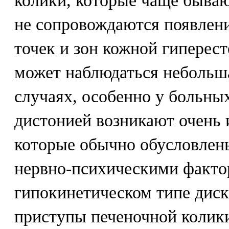
колики, которые чаще быва
не сопровождаются появлен
точек и зон кожной гиперес
может наблюдаться небольш
случаях, особенно у больны
дистонией возникают очень 
которые обычно обусловлен
нервно-психическими факто
гипокинетическом типе дис
приступы печеночной колики