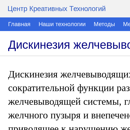
Центр Креативных Технологий
Главная
Наши технологии
Методы
Ме
Дискинезия желчевыв
Дискинезия желчевыводящих
сократительной функции ра
желчевыводящей системы, г
желчного пузыря и внепече
приводящее к нарушению же