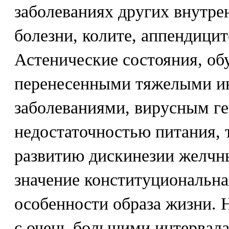
заболеваниях других внутре
болезни, колите, аппендиците
Астенические состояния, о
перенесенными тяжелыми 
заболеваниями, вирусным ге
недостаточностью питания, 
развитию дискинезии желчн
значение конституциональна
особенности образа жизни. 
с очень большими интервал