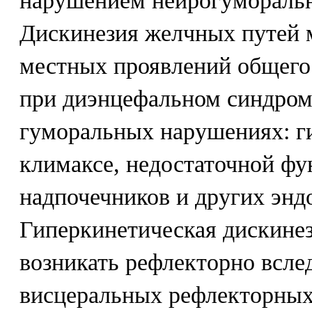
нарушением нейрогуморальн
Дискинезия желчных путей 
местных проявлений общего 
при диэнцефальном синдроме
гуморальных нарушениях: ги
климаксе, недостаточной фу
надпочечников и других энд
Гиперкинетическая дискине
возникать рефлекторно всле
висцеральных рефлекторных