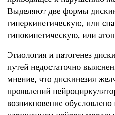
Выделяют две формы дискин
гиперкинетическую, или спа
гипокинетическую, или ато
Этиология и патогенез дис
путей недостаточно выяснен
мнение, что дискинезия желч
проявлений нейроциркулято
возникновение обусловлено 