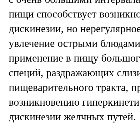
пищи способствует возникн
дискинезии, но нерегулярно
увлечение острыми блюдами
применение в пищу большог
специй, раздражающих слиз
пищеварительного тракта, п
возникновению гиперкинет
дискинезии желчных путей.