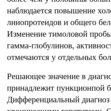
наблюдается повышение холе
лииопротеидов и общего бел
Изменение тимоловой проб
гамма-глобулинов, активнос
отмечаются у отдельных бо
Решающее значение в диагно
принадлежит пункционпой б
Дифференциальный диагноз 