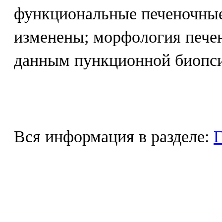
функциональные печеночные 
изменены; морфология печен
данным пункционной биопси
Вся информация в разделе:
Г