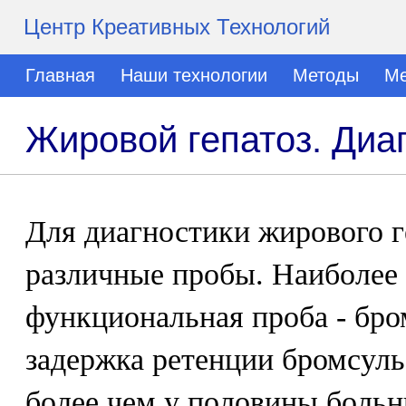
Центр Креативных Технологий
Главная
Наши технологии
Методы
Ме
Жировой гепатоз. Диа
Для диагностики жирового 
различные пробы. Наиболее 
функциональная проба - бро
задержка ретенции бромсуль
более чем у половины больн