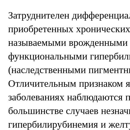
Затруднителен дифференциа
приобретенных хронических 
называемыми врожденными 
функциональными гиперби
(наследственными пигментн
Отличительным признаком яв
заболеваниях наблюдаются п
большинстве случаев незна
гипербилирубинемия и желту