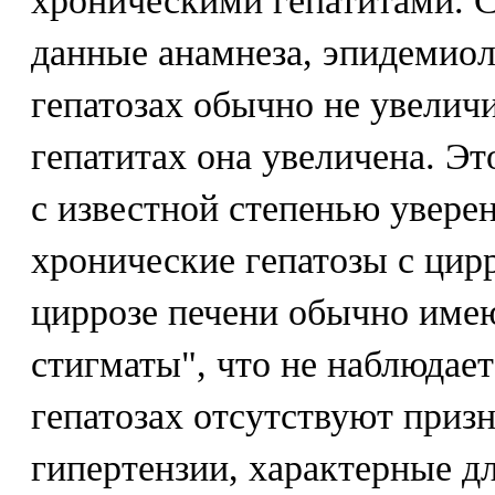
хроническими гепатитами. 
данные анамнеза, эпидемио
гепатозах обычно не увеличи
гепатитах она увеличена. Эт
с известной степенью увере
хронические гепатозы с цир
циррозе печени обычно име
стигматы", что не наблюдает
гепатозах отсутствуют приз
гипертензии, характерные дл