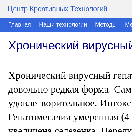
Центр Креативных Технологий
Главная
Наши технологии
Методы
Ме
Хронический вирусный
Хронический вирусный гепат
довольно редкая форма. Сам
удовлетворительное. Интокс
Гепатомегалия умеренная (4-
увеличена селезенка. Неред