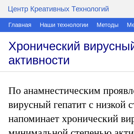
Центр Креативных Технологий
Главная
Наши технологии
Методы
Ме
Хронический вирусный
активности
По анамнестическим проявл
вирусный гепатит с низкой 
напоминает хронический вир
минимальной степенью актив