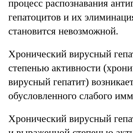
процесс распознавания анти
гепатоцитов и их элиминаци
становится невозможной.
Хронический вирусный гепа
степенью активности (хрон
вирусный гепатит) возникает
обусловленного слабого имм
Хронический вирусный гепат
и выраженной степенью акт