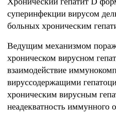
Хронический гепатит D форм
суперинфекции вирусом дел
больных хроническим гепат
Ведущим механизмом пораж
хроническом вирусном гепат
взаимодействие иммунокомп
вируссодержащими гепатоци
хроническим вирусным гепа
неадекватность иммунного от