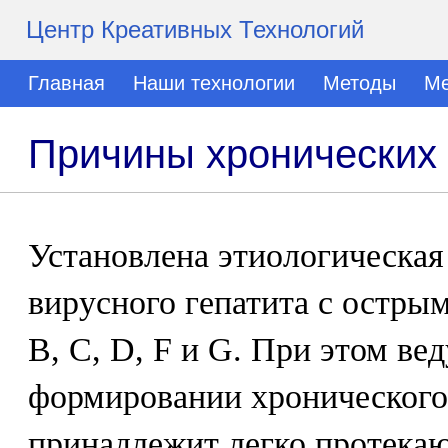
Центр Креативных Технологий
Главная
Наши технологии
Методы
Ме
Причины хронических 
Установлена этиологическая
вирусного гепатита с остры
В, С, D, F и G. При этом ве
формировании хронического 
принадлежит легко протек