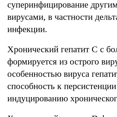
суперинфицирование други
вирусами, в частности дель
инфекции.
Хронический гепатит С с бо
формируется из острого вир
особенностью вируса гепатит
способность к персистенции
индуцированию хронического