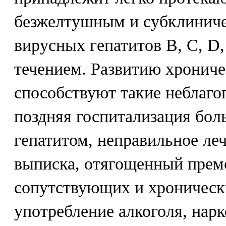
безжелтушным и субклинич
вирусных гепатитов В, С, D,
течением. Развитию хрониче
способствуют такие неблаго
поздняя госпитализация бол
гепатитом, неправильное ле
выписка, отягощенный прем
сопутствующих и хроническ
употребление алкоголя, нарк