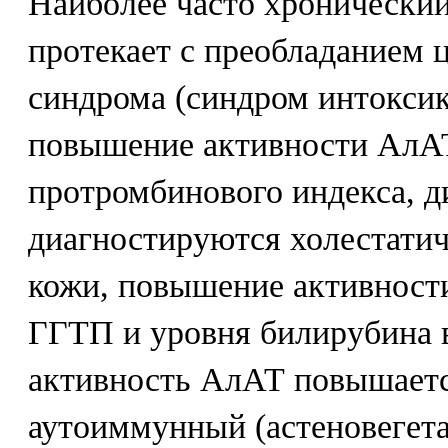
Наиболее часто хронический
протекает с преобладанием 
синдрома (синдром интоксик
повышение активности АлА
протромбинового индекса, д
диагностируются холестатич
кожи, повышение активност
ГГТП и уровня билирубина в
активность АлАТ повышаетс
аутоиммунный (астеновегет