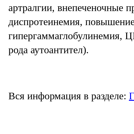
артралгии, внепеченочные п
диспротеинемия, повышение
гипергаммаглобулинемия, Ц
рода аутоантител).
Вся информация в разделе:
Г