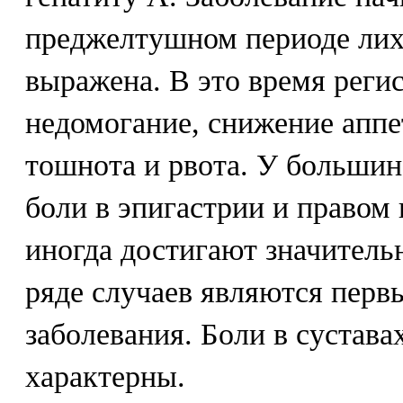
преджелтушном периоде лих
выражена. В это время реги
недомогание, снижение аппет
тошнота и рвота. У больши
боли в эпигастрии и правом
иногда достигают значитель
ряде случаев являются пер
заболевания. Боли в сустава
характерны.