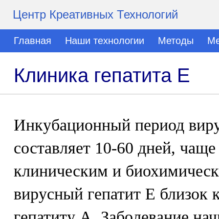
Центр Креативных Технологий
Главная
Наши технологии
Методы
Ме
Клиника гепатита Е
Инкубационный период виру
составляет 10-60 дней, чаще 
клиническим и биохимическ
вирусный гепатит Е близок 
гепатиту А. Заболевание нач