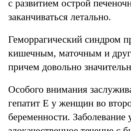
с развитием острой печеноч
заканчиваться летально.
Геморрагический синдром п
кишечным, маточным и друг
причем довольно значитель
Особого внимания заслужив
гепатит Е у женщин во втор
беременности. Заболевание 
злокачественное течение с 