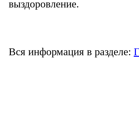
выздоровление.
Вся информация в разделе:
Г