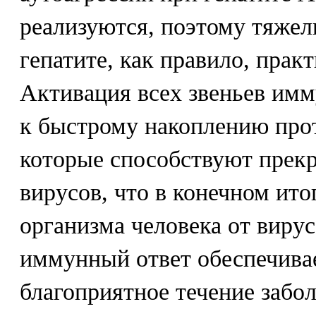
реализуются, поэтому тяже
гепатите, как правило, прак
Активация всех звеньев им
к быстрому накоплению про
которые способствуют прек
вирусов, что в конечном ит
организма человека от виру
иммунный ответ обеспечива
благоприятное течение забо