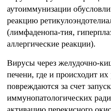
аутоиммунизации обусловли
реакцию ретикулоэндотелиа
(лимфаденопа-тия, гиперпла
аллергические реакции).
Вирусы через желудочно-ки
печени, где и происходит их
повреждаются за счет запус
иммунопатологических рад
активацию перекисного оки