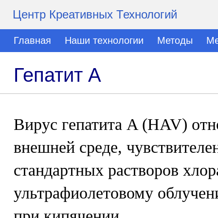
Центр Креативных Технологий
Главная
Наши технологии
Методы
Ме
Гепатит А
Вирус гепатита A (HAV) отн
внешней среде, чувствителе
стандартных растворов хлор
ультрафиолетовому облучен
при кипячении.