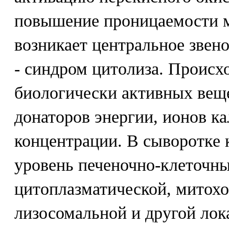
повышение проницаемости м
возникает центральное звено
- синдром цитолиза. Происх
биологически активных веще
донаторов энергии, ионов ка
концентрации. В сыворотке
уровень печеночно-клеточны
цитоплазматической, митох
лизосомальной и другой ло