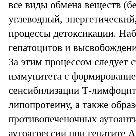
все виды обмена веществ (б
углеводный, энергетический
процессы детоксикации. Наб
гепатоцитов и высвобождени
За этим процессом следует 
иммунитета с формирование
сенсибилизации Т-лимфоцит
липопротеину, а также обра
противопеченочных аутоант
аутоагрессии при гепатите А