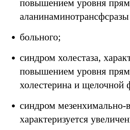
повышением уровня прям
аланинаминотрансфсразы 
больного;
синдром холестаза, хара
повышением уровня прям
холестерина и щелочной 
синдром мезенхимально-
характеризуется увеличе