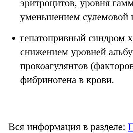
эритроцитов, уровня гамм
уменьшением сулемовой 
гепатопривный синдром х
снижением уровней альбу
прокоагулянтов (факторов I
фибриногена в крови.
Вся информация в разделе:
Г