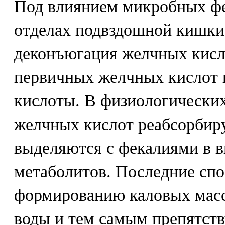
Под влиянием микробных фе
отделах подвздошной кишки
деконъюгация желчных кисл
первичных желчных кислот 
кислоты. В физиологических
желчных кислот реабсорбир
выделяются с фекалиями в 
метаболитов. Последние сп
формированию каловых масс
воды и тем самым препятст