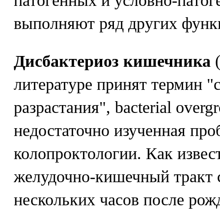
патогенных и условно-пато
выполняют ряд других функ
Дисбактериоз кишечника
(
литературе принят термин "
разрастания", bacterial over
недостаточно изученная про
колопроктологии. Как извес
желудочно-кишечный тракт с
нескольких часов после рож