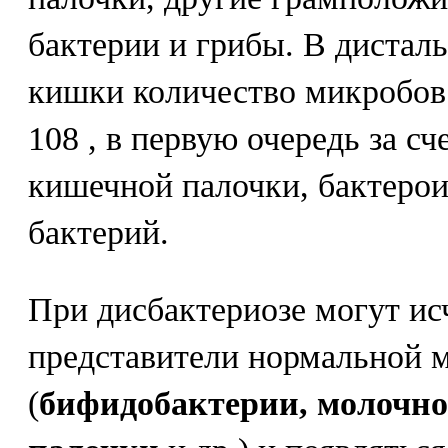
бактерии и грибы. В дистал
кишки количество микробов 
108 , в первую очередь за сч
кишечной палочки, бактеро
бактерий.
При дисбактериозе могут ис
представители нормальной
(
бифидобактерии, молочн