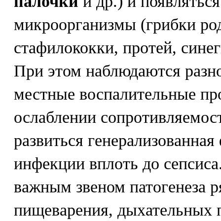
палочки
и др.) и появлятьс
микроорганизмы (грибки род
стафилококки, протей, синегн
При этом наблюдаются разн
местные воспалительные про
ослаблении сопротивляемос
развиться генерализованная
инфекции вплоть до сепсиса
важным звеном патогенеза р
пищеварения, дыхательных 