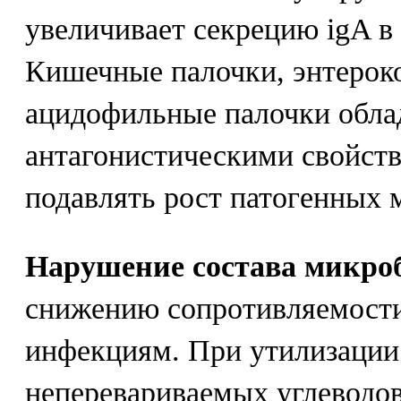
увеличивает секрецию igA в
Кишечные палочки, энтерок
ацидофильные палочки обл
антагонистическими свойст
подавлять рост патогенных 
Нарушение состава микро
снижению сопротивляемост
инфекциям. При утилизаци
неперевариваемых углеводов