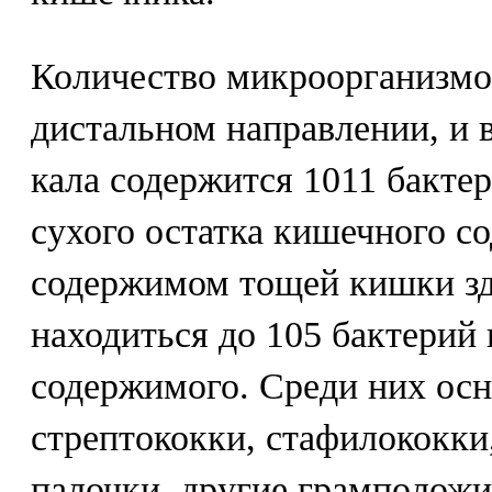
Количество микроорганизмо
дистальном направлении, и в
кала содержится 1011 бактер
сухого остатка кишечного с
содержимом тощей кишки з
находиться до 105 бактерий
содержимого. Среди них ос
стрептококки, стафилококк
палочки, другие грамполож