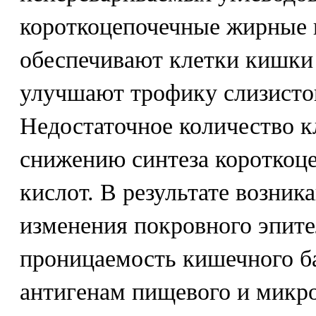
короткоцепочечные жирные 
обеспечивают клетки кишки
улучшают трофику слизисто
Недостаточное количество кл
снижению синтеза короткоц
кислот. В результате возни
изменения покровного эпит
проницаемость кишечного б
антигенам пищевого и микр