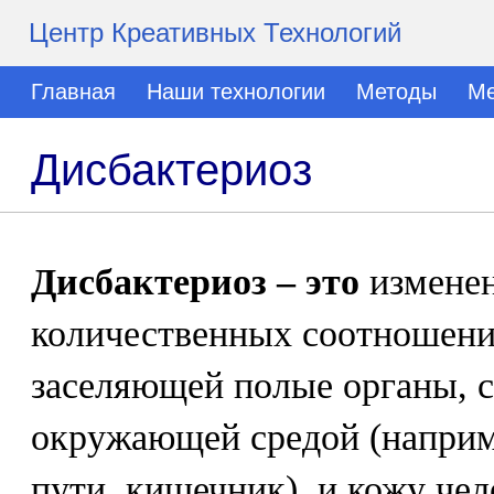
Центр Креативных Технологий
Главная
Наши технологии
Методы
Ме
Дисбактериоз
Дисбактериоз – это
изменен
количественных соотношени
заселяющей полые органы, 
окружающей средой (наприм
пути, кишечник), и кожу чел