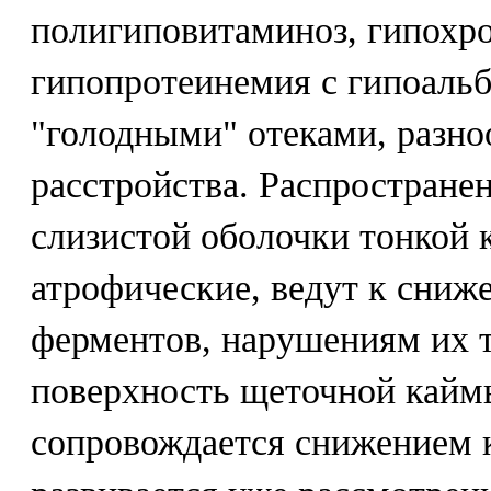
полигиповитаминоз, гипохр
гипопротеинемия с гипоаль
"голодными" отеками, разн
расстройства. Распростране
слизистой оболочки тонкой 
атрофические, ведут к сни
ферментов, нарушениям их 
поверхность щеточной кайм
сопровождается снижением 