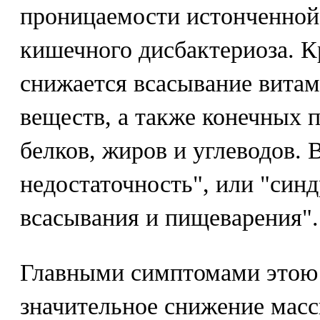
проницаемости истонченной
кишечного дисбактериоза. Кр
снижается всасывание вита
веществ, а также конечных 
белков, жиров и углеводов. 
недостаточность", или "син
всасывания и пищеварения".
Главными симптомами этою
значительное снижение масс