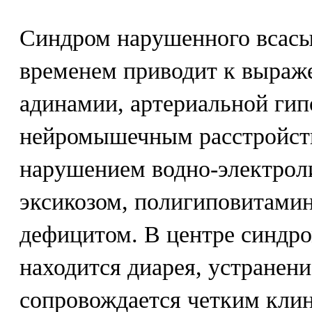
Синдром нарушенного всасы
временем приводит к выраж
адинамии, артериальной гип
нейромышечным расстройств
нарушением водно-электроли
эксикозом, полигиповитами
дефицитом. В центре синдро
находится диарея, устранени
сопровождается четким кли