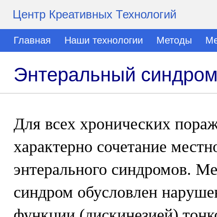
Центр Креативных Технологий
Главная
Наши технологии
Методы
Ме
Энтеральный синдро
Для всех хронических пора
характерно сочетание местн
энтерального синдромов. М
синдром обусловлен наруше
функции (дискинезией) тонк