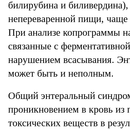
билирубина и биливердина),
непереваренной пищи, чаще 
При анализе копрограммы н
связанные с ферментативной
нарушением всасывания. Эн
может быть и неполным.
Общий энтеральный синдро
проникновением в кровь из 
токсических веществ в резу