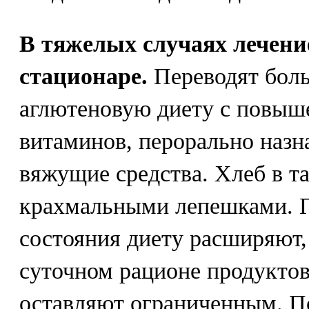
В тяжелых случаях лечени
стационаре.
Переводят боль
аглютеновую диету с повы
витаминов, перорально наз
вяжущие средства. Хлеб в т
крахмальными лепешками. 
состояния диету расширяют,
суточном рационе продуктов
оставляют ограниченным. П