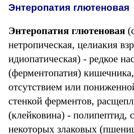
Энтеропатия глютеновая
Энтеропатия глютеновая
(
нетропическая, целиакия взр
идиопатическая) - редкое на
(ферментопатия) кишечника
отсутствием или пониженно
стенкой ферментов, расщеп
(клейковина) - полипептид,
некоторых злаковых (пшенице