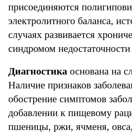
присоединяются полигипови
электролитного баланса, ис
случаях развивается хрониче
синдромом недостаточности
Диагностика
основана на с
Наличие признаков заболеван
обострение симптомов забол
добавлении к пищевому рац
пшеницы, ржи, ячменя, овса,