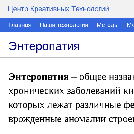
Центр Креативных Технологий
Главная
Наши технологии
Методы
Ме
Энтеропатия
Энтеропатия
– общее назва
хронических заболеваний ки
которых лежат различные ф
врожденные аномалии строе