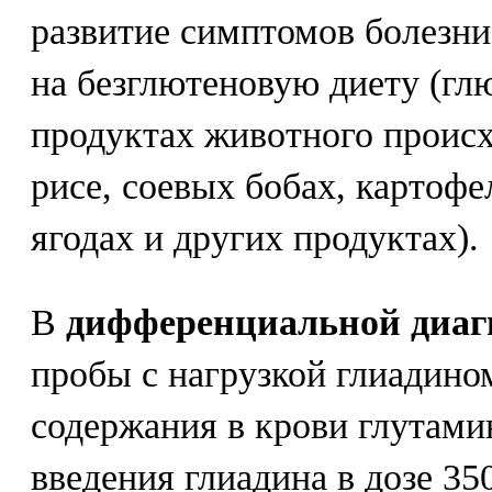
развитие симптомов болезни
на безглютеновую диету (глю
продуктах животного происх
рисе, соевых бобах, картофе
ягодах и других продуктах).
В
дифференциальной диаг
пробы с нагрузкой глиадин
содержания в крови глутами
введения глиадина в дозе 350