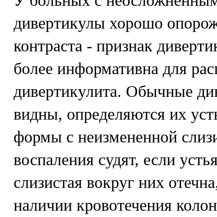
У больных с неосложненны
дивертикулы хорошо опорож
контраста - признак диверт
более информативна для рас
дивертикулита. Обычные ди
видны, определяются их уст
формы с неизмененной слизи
воспаления судят, если уст
слизистая вокруг них отечн
наличии кровотечения колон