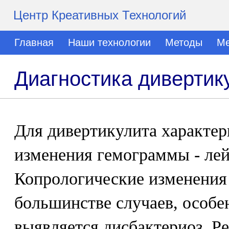
Центр Креативных Технологий
Главная
Наши технологии
Методы
Ме
Диагностика дивертик
Для дивертикулита характе
изменения гемограммы - лей
Копрологические изменения
большинстве случаев, особе
выявляется дисбактериоз. 