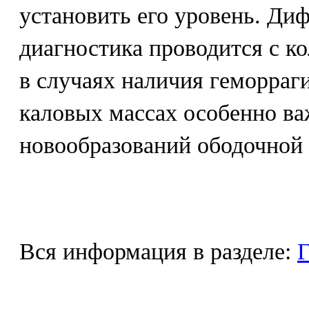
установить его уровень. Ди
диагностика проводится с к
в случаях наличия геморраг
каловых массах особенно в
новообразований ободочной
Вся информация в разделе:
Г