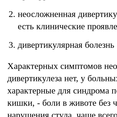
неосложненная дивертикул
есть клинические проявле
дивертикулярная болезнь
Характерных симптомов не
дивертикулеза нет, у больн
характерные для синдрома 
кишки, - боли в животе без 
нарушения стула, чаще всег