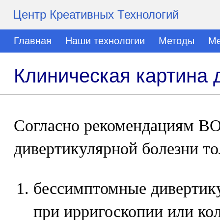
Центр Креативных Технологий
Главная
Наши технологии
Методы
Ме
Клиническая картина 
Согласно рекомендациям В
дивертикулярной болезни то
бессимптомные дивертик
при ирригоскопии или ко