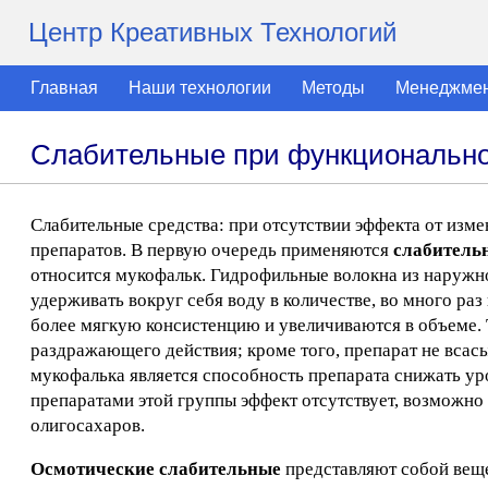
Центр Креативных Технологий
Главная
Наши технологии
Методы
Менеджме
Слабительные при функционально
Слабительные средства: при отсутствии эффекта от изм
препаратов. В первую очередь применяются
слабитель
относится мукофальк. Гидрофильные волокна из наружн
удерживать вокруг себя воду в количестве, во много ра
более мягкую консистенцию и увеличиваются в объеме.
раздражающего действия; кроме того, препарат не всас
мукофалька является способность препарата снижать ур
препаратами этой группы эффект отсутствует, возможно
олигосахаров.
Осмотические слабительные
представляют собой вещ