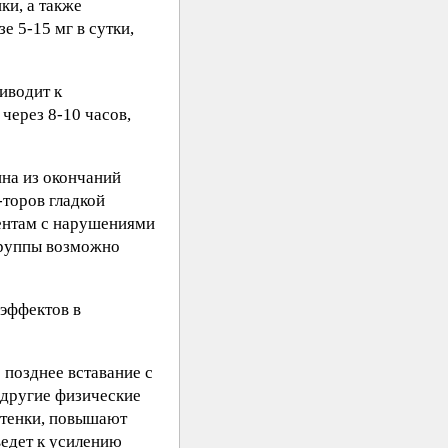
ки, а также
е 5-15 мг в сутки,
иводит к
через 8-10 часов,
на из окончаний
торов гладкой
иентам с нарушениями
 группы возможно
 эффектов в
 позднее вставание с
 другие физические
стенки, повышают
ведет к усилению