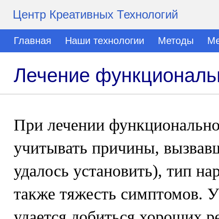
Центр Креативных Технологий
Главная
Наши технологии
Методы
Ме
Лечение функциональ
При лечении функционально
учитывать причины, вызвавш
удалось установить), тип н
также тяжесть симптомов. У
удается добиться хороших ре