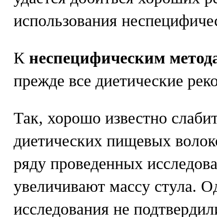
использования неспецифичес
К
неспецифическим метод
прежде все диетические рек
Так, хорошо известно слаби
диетических пищевых волок
ряду проведенных исследован
увеличивают массу стула. О
исследования не подтвердил